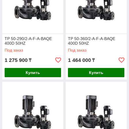
TP 50-290/2-A-F-A-BAQE
TP 50-360/2-A-F-A-BAQE
400D 50HZ
400D 50HZ
Под заказ
Под заказ
1 275 900
1 464 000
₸
₸
Купить
Купить