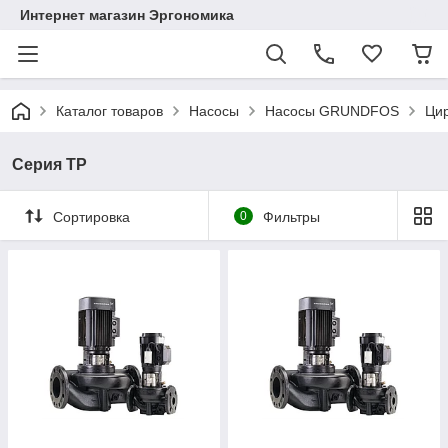
Интернет магазин Эргономика
Каталог товаров
Насосы
Насосы GRUNDFOS
Цир
Серия TP
Сортировка
0
Фильтры