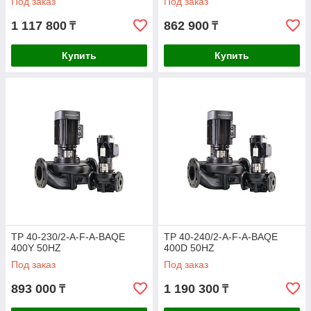
Под заказ
Под заказ
1 117 800
862 900
₸
₸
Купить
Купить
TP 40-230/2-A-F-A-BAQE
TP 40-240/2-A-F-A-BAQE
400Y 50HZ
400D 50HZ
Под заказ
Под заказ
893 000
1 190 300
₸
₸