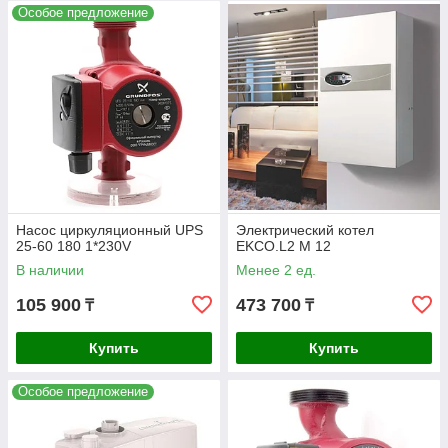
Особое предложение
Насос циркуляционный UPS
Электрический котел
25-60 180 1*230V
EKCO.L2 M 12
В наличии
Менее 2 ед.
105 900
473 700
₸
₸
Купить
Купить
Особое предложение