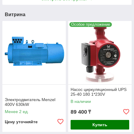
Витрина
Особое предложение
Насос циркуляционный UPS
25-40 180 1*230V
Электродвигатель Menzel
В наличии
400V 630kW
89 400
Менее 2 ед.
₸
Цену уточняйте
Купить