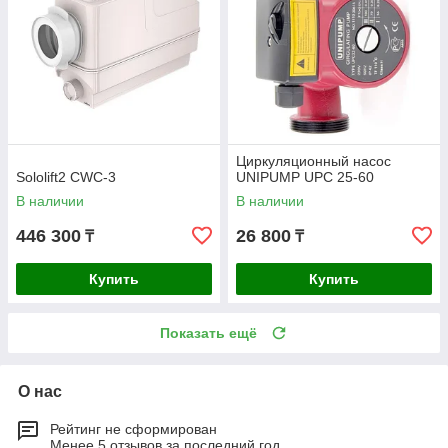
Циркуляционный насос
Sololift2 CWC-3
UNIPUMP UPC 25-60
В наличии
В наличии
446 300
26 800
₸
₸
Купить
Купить
Показать ещё
О нас
Рейтинг не сформирован
Менее 5 отзывов за последний год