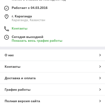
Работает с 04.03.2016
г. Караганда
Караганда, Казахстан
Контакты
Сегодня выходной
Показать весь график работы
О нас
Контакты
Доставка и оплата
График работы
Полная версия сайта