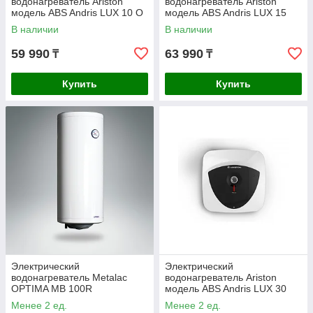
водонагреватель Ariston
водонагреватель Ariston
модель ABS Andris LUX 10 O
модель ABS Andris LUX 15
UR
В наличии
В наличии
59 990
63 990
₸
₸
Купить
Купить
Электрический
Электрический
водонагреватель Metalac
водонагреватель Ariston
OPTIMA MB 100R
модель ABS Andris LUX 30
Менее 2 ед.
Менее 2 ед.