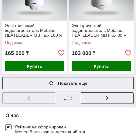
Электрический
Электрический
водонагреватель Metalac
водонагреватель Metalac
HEATLEADER MB Inox 100 R
HEATLEADER MB Inox 80 R
Под заказ
Под заказ
165 000
163 000
₸
₸
Купить
Купить
Показать ещё
1
/ 3
О нас
Рейтинг не сформирован
Менее 5 отзывов за последний год