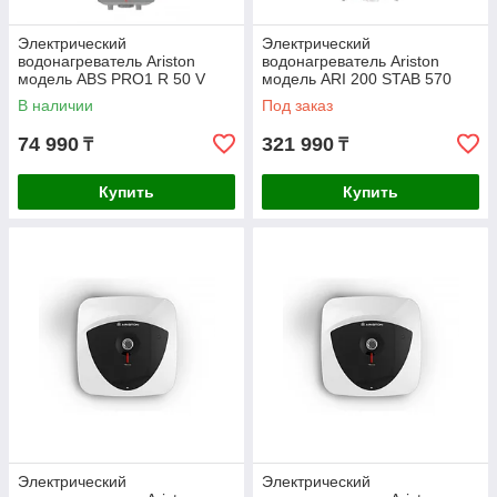
Электрический
Электрический
водонагреватель Ariston
водонагреватель Ariston
модель ABS PRO1 R 50 V
модель ARI 200 STAB 570
SLIM
В наличии
Под заказ
74 990
321 990
₸
₸
Купить
Купить
Электрический
Электрический