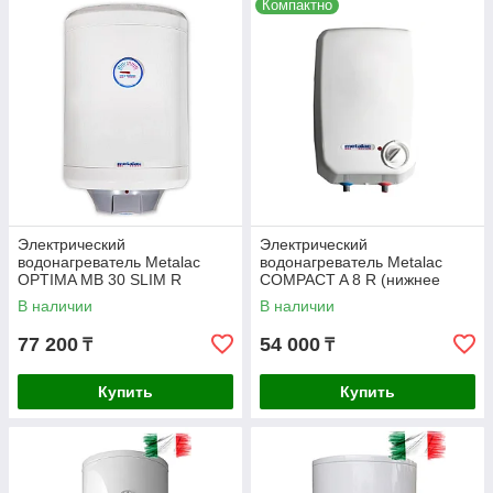
Компактно
Электрический
Электрический
водонагреватель Metalac
водонагреватель Metalac
ОPTIMA MB 30 SLIM R
COMPACT A 8 R (нижнее
подкл.)
В наличии
В наличии
77 200
54 000
₸
₸
Купить
Купить