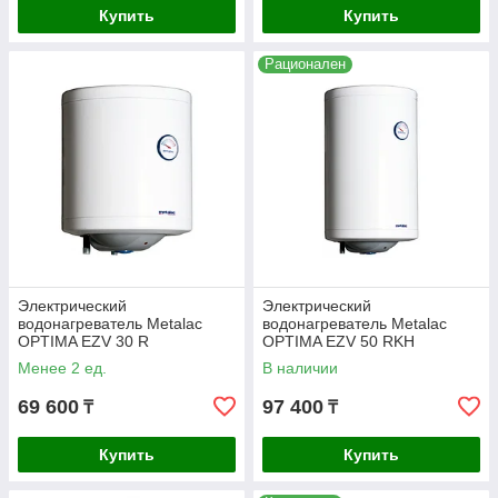
Купить
Купить
Рационалeн
Электрический
Электрический
водонагреватель Metalac
водонагреватель Metalac
ОPTIMA EZV 30 R
ОPTIMA EZV 50 RKH
Менее 2 ед.
В наличии
69 600
97 400
₸
₸
Купить
Купить