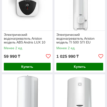
Электрический
Электрический
водонагреватель Ariston
водонагреватель Ariston
модель ABS Andris LUX 10
модель TI 500 STI EU
UR
Менее 2 ед.
Менее 2 ед.
59 990
1 025 990
₸
₸
Купить
Купить