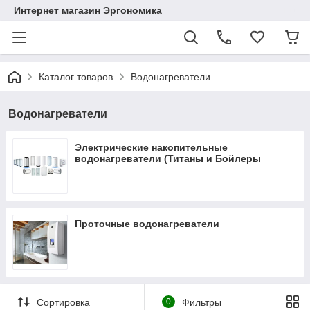
Интернет магазин Эргономика
Каталог товаров
Водонагреватели
Водонагреватели
Электрические накопительные
водонагреватели (Титаны и Бойлеры
косвенного нагрева)
Проточные водонагреватели
Сортировка
0
Фильтры