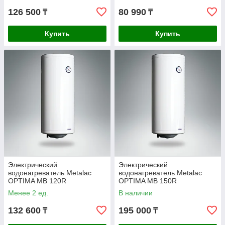
126 500
80 990
₸
₸
Купить
Купить
Электрический
Электрический
водонагреватель Metalac
водонагреватель Metalac
OPTIMA MB 120R
OPTIMA MB 150R
Менее 2 ед.
В наличии
132 600
195 000
₸
₸