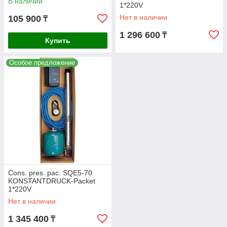
В наличии
1*220V
Нет в наличии
105 900
₸
1 296 600
₸
Купить
Особое предложение
Cons. pres. pac. SQE5-70
KONSTANTDRUCK-Packet
1*220V
Нет в наличии
1 345 400
₸