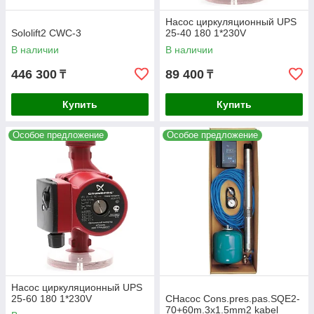
Насос циркуляционный UPS
Sololift2 CWC-3
25-40 180 1*230V
В наличии
В наличии
446 300
89 400
₸
₸
Купить
Купить
Особое предложение
Особое предложение
Насос циркуляционный UPS
25-60 180 1*230V
CНасос Cons.pres.pas.SQE2-
70+60m.3x1.5mm2 kabel