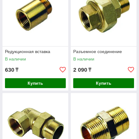
Редукционная вставка
Разъемное соединение
В наличии
В наличии
630
2 090
₸
₸
Купить
Купить