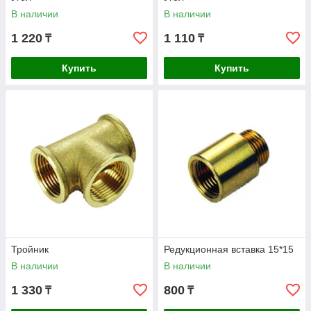
В наличии
В наличии
1 220
1 110
₸
₸
Купить
Купить
Тройник
Редукционная вставка 15*15
В наличии
В наличии
1 330
800
₸
₸