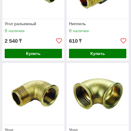
Угол разъемный
Ниппель
В наличии
В наличии
2 540
610
₸
₸
Купить
Купить
Угол
Угол