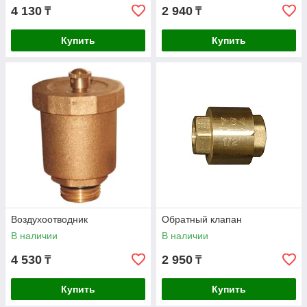
4 130
2 940
₸
₸
Купить
Купить
Воздухоотводник
Обратный клапан
В наличии
В наличии
4 530
2 950
₸
₸
Купить
Купить