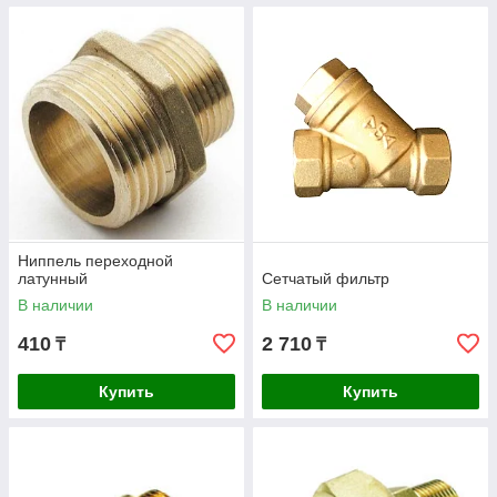
Ниппель переходной
латунный
Сетчатый фильтр
В наличии
В наличии
410
2 710
₸
₸
Купить
Купить