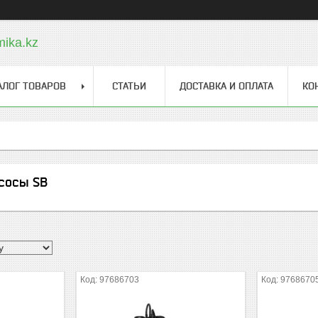
ika.kz
АЛОГ ТОВАРОВ
СТАТЬИ
ДОСТАВКА И ОПЛАТА
КО
сосы SB
97686703
9768670