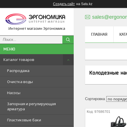
Создать сайт
на Satu.kz
sales@ergonom
Интернет магазин Эргономика
ГЛАВНАЯ
КАТ
Каталог товаров
Распродажа
Колодезные на
Очистка воды
Насосы
Запорная и регулирующая
арматура
97686701
Пластиковые баки