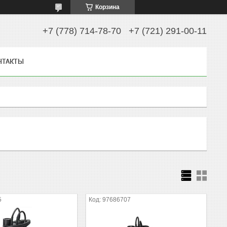
Корзина
+7 (778) 714-78-70
+7 (721) 291-00-11
НТАКТЫ
5
97686707