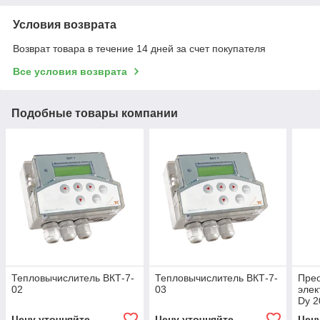
Условия возврата
Возврат товара в течение 14 дней за счет покупателя
Все условия возврата
Подобные товары компании
Тепловычислитель ВКТ-7-
Тепловычислитель ВКТ-7-
Прео
02
03
эле
Dy 2
Цену уточняйте
Цену уточняйте
Цен