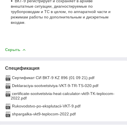
ВКТ-9 регистрирует и сохраняет в архиве
внештатные ситуации, диагностируемые по
трубопроводам и ТС в целом, по аппаратной части и
режимам работы по дополнительным и дискретным
входам.
Скрыть
Спецификация
Сертификат СИ ВКТ-9 KZ 896 (01 09 21).pdf
Deklaraciya-sootvetstviya-VKT-9-TR-TS-020.pdf
certificate-sootvetstvia-heat-calculator-vkt9-TK-teplocom-
2022.pdf
Rukovodstvo-po-eksplutacii-VKT-9.pdf
shpargalka-vkt9-teplocom-2022.pdf