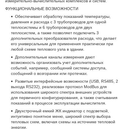
измерительно-вычислительных комплексов и систем.
ФУНКЦИОНАЛЬНЫЕ ВОЗМОЖНОСТИ
Обеспечивает обработку показаний температуры,
давления и расхода с 3 трубопроводов для одной
теплосистемы и 6 трубопроводов для двух
теплосистем, а также позволяет подключить 3
дополнительных преобразователя расхода, что делает
его универсальным для применения практически при
любой схеме теплового узла в здании.
Дополнительные каналы измерения дают
возможность организовать учет дополнительных
событий, например, сообщений системы доступа,
сообщений о возгорании или протечках.
Развитые интерфейсные возможности (USB, RS485, 2
выхода RS232), реализован протокол ModBus для
использования широкого спектра внешних устройств
для первичного конфигурирования, а также считывания
показаний в процессе эксплуатации вычислителя.
Двухстрочный емкий ЖК индикатор с подсветкой,
интуитивно понятное меню, широкий спектр выбора
тепловых схем, включая схемы на источнике тепловой
энергии.