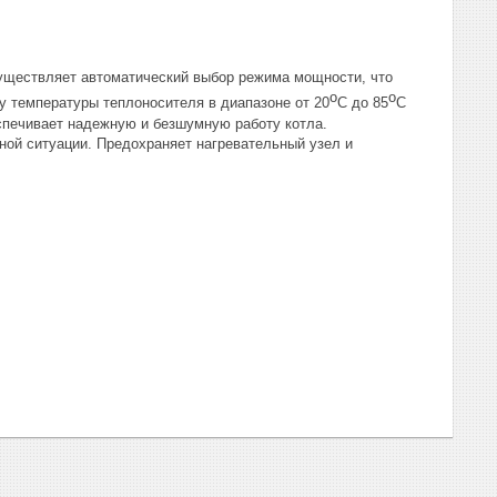
существляет автоматический выбор режима мощности, что
o
o
у температуры теплоносителя в диапазоне от 20
C до 85
C
спечивает надежную и безшумную работу котла.
ной ситуации. Предохраняет нагревательный узел и