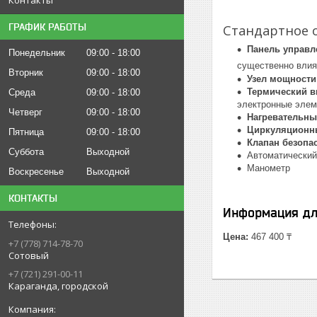
ГРАФИК РАБОТЫ
Стандартное 
Панель управл
Понедельник
09:00
18:00
существенно влия
Вторник
09:00
18:00
Узел мощности
Термический 
Среда
09:00
18:00
электронные элеме
Четверг
09:00
18:00
Нагревательны
Циркуляционн
Пятница
09:00
18:00
Клапан безопа
Суббота
Выходной
Автоматический
Манометр
Воскресенье
Выходной
КОНТАКТЫ
Информация дл
Цена:
467 400 ₸
+7 (778) 714-78-70
Сотовый
+7 (721) 291-00-11
Караганда, городской