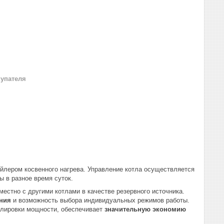
купателя
йлером косвенного нагрева. Управление котла осуществляется
 в разное время суток.
естно с другими котлами в качестве резервного источника.
ния
и возможность выбора индивидуальных режимов работы.
гулировки мощности, обеспечивает
значительную экономию