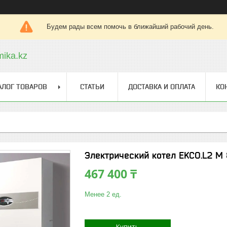
Будем рады всем помочь в ближайший рабочий день.
ika.kz
АЛОГ ТОВАРОВ
СТАТЬИ
ДОСТАВКА И ОПЛАТА
КО
Электрический котел EKCO.L2 M 
467 400 ₸
Менее 2 ед.
Купить