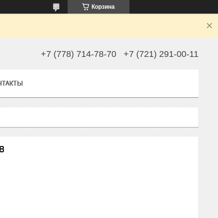
Корзина
+7 (778) 714-78-70
+7 (721) 291-00-11
НТАКТЫ
8