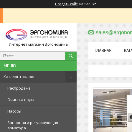
Создать сайт
на Satu.kz
sales@ergonom
Интернет магазин Эргономика
ГЛАВНАЯ
КАТ
Каталог товаров
Распродажа
Очистка воды
Насосы
Запорная и регулирующая
арматура