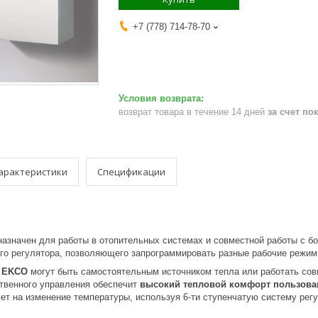
+7 (778) 714-78-70
возврат товара в течение 14 дней
за счет по
арактеристики
Спецификации
азначен для работы в отопительных системах и совместной работы с бо
го регулятора, позволяющего запрограммировать разные рабочие режимы
EKCO
могут быть самостоятельным источником тепла или работать совм
твенного управления обеспечит
высокий тепловой комфорт пользова
ует на изменение температуры, используя 6-ти ступенчатую систему ре