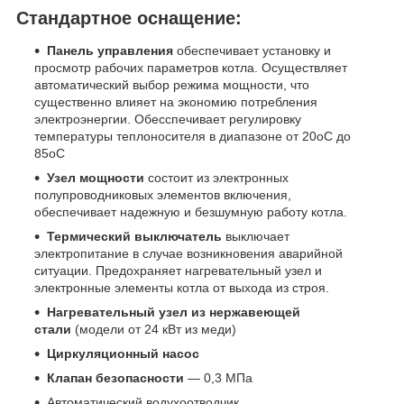
Стандартное оснащение:
Панель управления
обеспечивает установку и
просмотр рабочих параметров котла. Осуществляет
автоматический выбор режима мощности, что
существенно влияет на экономию потребления
электроэнергии. Обесспечивает регулировку
температуры теплоносителя в диапазоне от 20
o
C до
85
o
C
Узел мощности
состоит из электронных
полупроводниковых элементов включения,
обеспечивает надежную и безшумную работу котла.
Термический выключатель
выключает
электропитание в случае возникновения аварийной
ситуации. Предохраняет нагревательный узел и
электронные элементы котла от выхода из строя.
Нагревательный узел из нержавеющей
стали
(модели от 24 кВт из меди)
Циркуляционный насос
Клапан безопасности
— 0,3 МПа
Автоматический водухоотводчик