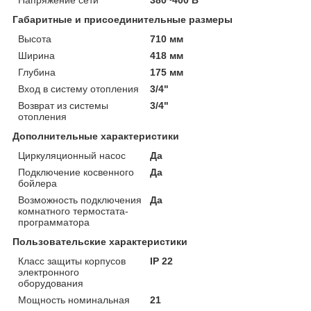
Габаритные и присоединительные размеры
Высота
710 мм
Ширина
418 мм
Глубина
175 мм
Вход в систему отопления
3/4"
Возврат из системы
3/4"
отопления
Дополнительные характеристики
Циркуляционный насос
Да
Подключение косвенного
Да
бойлера
Возможность подключения
Да
комнатного термостата-
программатора
Пользовательские характеристики
Класс защиты корпусов
IP 22
электронного
оборудования
Мощность номинальная
21