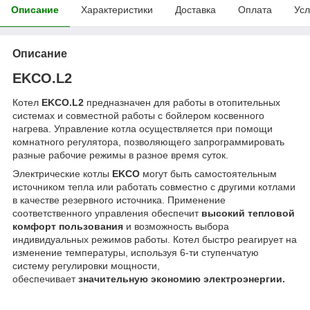
Описание
Характеристики
Доставка
Оплата
Усл
Описание
EKCO.L2
Котел
EKCO.L2
предназначен для работы в отопительных
системах и совместной работы с бойлером косвенного
нагрева. Управление котла осуществляется при помощи
комнатного регулятора, позволяющего запрограммировать
разные рабочие режимы в разное время суток.
Электрические котлы
EKCO
могут быть самостоятельным
источником тепла или работать совместно с другими котлами
в качестве резервного источника. Применение
соответственного управления обеспечит
высокий тепловой
комфорт пользования
и возможность выбора
индивидуальных режимов работы. Котел быстро реагирует на
изменение температуры, используя 6-ти ступенчатую
систему регулировки мощности,
обеспечивает
значительную экономию электроэнергии.