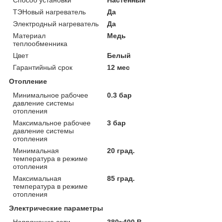
ТЭНовый нагреватель
Да
Электродный нагреватель
Да
Материал
Медь
теплообменника
Цвет
Белый
Гарантийный срок
12 мес
Отопление
Минимальное рабочее
0.3 бар
давление системы
отопления
Максимальное рабочее
3 бар
давление системы
отопления
Минимальная
20 град.
температура в режиме
отопления
Максимальная
85 град.
температура в режиме
отопления
Электрические параметры
Напряжение сети
380~400 В