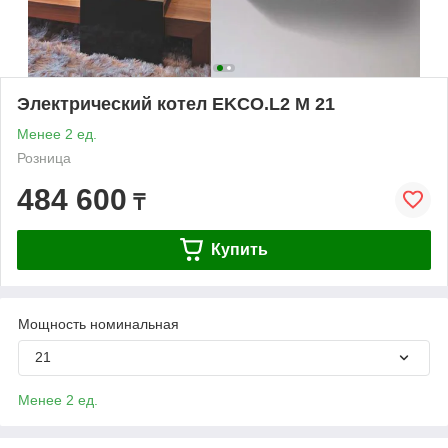
Электрический котел EKCO.L2 M 21
Менее 2 ед.
Розница
484 600
₸
Купить
Мощность номинальная
21
Менее 2 ед.