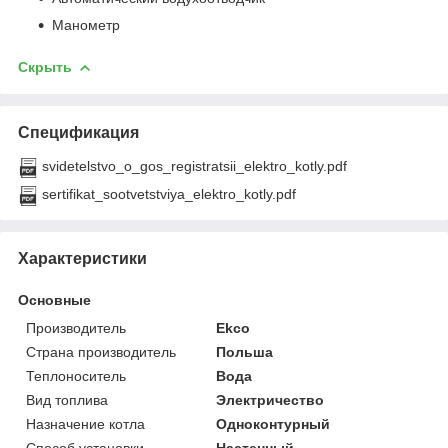
Манометр
Скрыть
Спецификация
svidetelstvo_o_gos_registratsii_elektro_kotly.pdf
sertifikat_sootvetstviya_elektro_kotly.pdf
Характеристики
Основные
Производитель
Ekco
Страна производитель
Польша
Теплоноситель
Вода
Вид топлива
Электричество
Назначение котла
Одноконтурный
Способ установки
Настенный