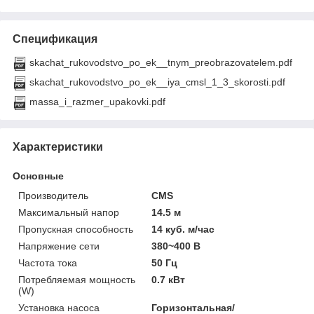
Спецификация
skachat_rukovodstvo_po_ek__tnym_preobrazovatelem.pdf
skachat_rukovodstvo_po_ek__iya_cmsl_1_3_skorosti.pdf
massa_i_razmer_upakovki.pdf
Характеристики
Основные
Производитель
CMS
Максимальный напор
14.5 м
Пропускная способность
14 куб. м/час
Напряжение сети
380~400 В
Частота тока
50 Гц
Потребляемая мощность
0.7 кВт
(W)
Установка насоса
Горизонтальная/