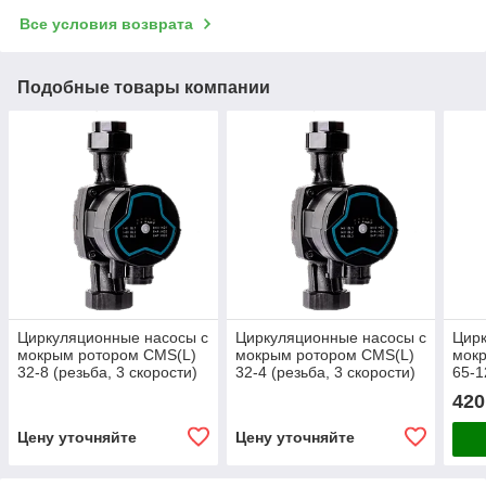
Все условия возврата
Подобные товары компании
Циркуляционные насосы с
Циркуляционные насосы с
Цирк
мокрым ротором CMS(L)
мокрым ротором CMS(L)
мок
32-8 (резьба, 3 скорости)
32-4 (резьба, 3 скорости)
65-1
скор
420
Цену уточняйте
Цену уточняйте