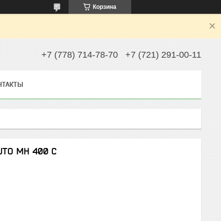
Корзина
+7 (778) 714-78-70
+7 (721) 291-00-11
НТАКТЫ
UTO MH 400 С