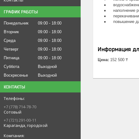
водоснабжение
наполнение ре
ГРАФИК РАБОТЫ
перекачивание
повышение дав
Понедельник
09:00
18:00
Вторник
09:00
18:00
Среда
09:00
18:00
Информация дл
Четверг
09:00
18:00
Пятница
09:00
18:00
Цена:
152 500 ₸
Суббота
Выходной
Воскресенье
Выходной
КОНТАКТЫ
+7 (778) 714-78-70
Сотовый
+7 (721) 291-00-11
Караганда, городской