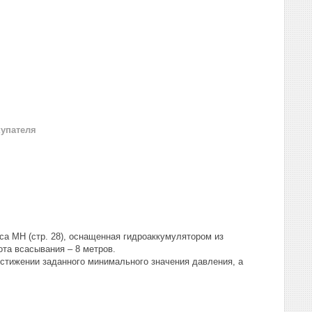
купателя
са MH (стр. 28), оснащенная гидроаккумулятором из
та всасывания – 8 метров.
стижении заданного минимального значения давления, а