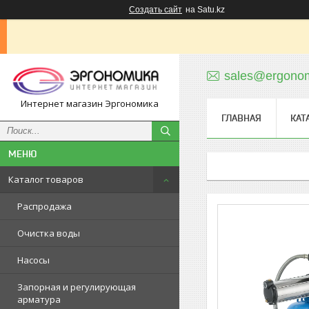
Создать сайт
на Satu.kz
sales@ergonom
Интернет магазин Эргономика
ГЛАВНАЯ
КАТ
Каталог товаров
Распродажа
Очистка воды
Насосы
Запорная и регулирующая
арматура