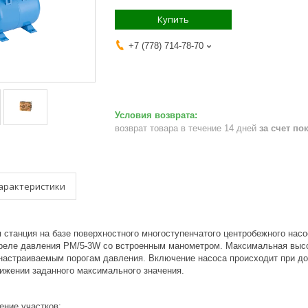
Купить
+7 (778) 714-78-70
возврат товара в течение 14 дней
за счет по
арактеристики
станция на базе поверхностного многоступенчатого центробежного насо
 реле давления PM/5-3W со встроенным манометром. Максимальная высо
 настраиваемым порогам давления. Включение насоса происходит при до
ижении заданного максимального значения.
ние участков;