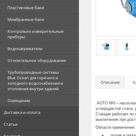
Пластиковые баки
Мембранные баки
Контрольно измерительные
приборы
Водонагреватели
Отопительное оборудование
Трубопроводные системы
Blue Ocean для горячего и
Описание
Х
холодного водоснабжения и
отопления внутри зданий
Освещение
AUTO MH – насосная 
углеродистой стали,
Доставка и оплата
Станция работает по
выключение при дост
Статьи
Области применения:
полив и ороше
Контакты