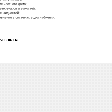
 частного дома;
зервуаров и емкостей;
 жидкостей;
ления в системах водоснабжения.
я заказа