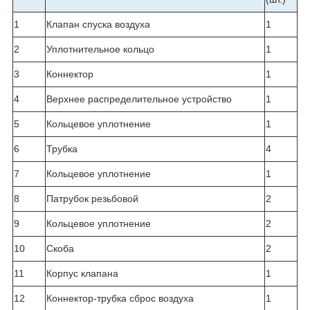
1
Клапан спуска воздуха
1
2
Уплотнительное кольцо
1
3
Коннектор
1
4
Верхнее распределительное устройство
1
5
Кольцевое уплотнение
1
6
Трубка
4
7
Кольцевое уплотнение
1
8
Патрубок резьбовой
2
9
Кольцевое уплотнение
2
10
Скоба
2
11
Корпус клапана
1
12
Коннектор-трубка сброс воздуха
1