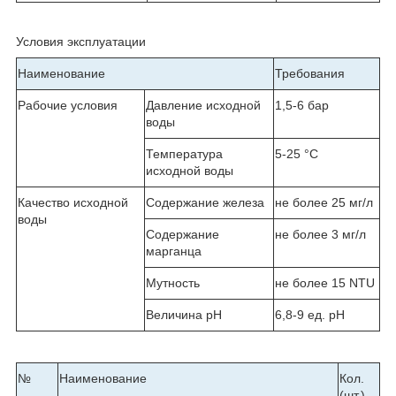
Условия эксплуатации
Наименование
Требования
Рабочие условия
Давление исходной
1,5-6 бар
воды
Температура
5-25 °С
исходной воды
Качество исходной
Содержание железа
не более 25 мг/л
воды
Содержание
не более 3 мг/л
марганца
Мутность
не более 15
NTU
Величина рН
6,8-9 ед. рН
№
Наименование
Кол.
(шт.)