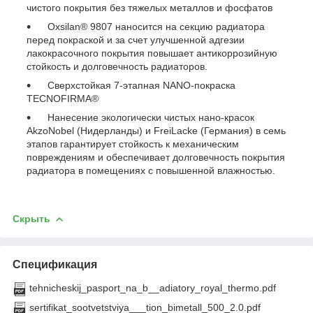
чистого покрытия без тяжелых металлов и фосфатов
Oxsilan® 9807 наносится на секцию радиатора
перед покраской и за счет улучшенной адгезии
лакокрасочного покрытия повышает антикоррозийную
стойкость и долговечность радиаторов.
Сверхстойкая 7-этапная NANO-покраска
TECNOFIRMA®
Нанесение экологически чистых нано-красок
AkzoNobel (Нидерланды) и FreiLacke (Германия) в семь
этапов гарантирует стойкость к механическим
повреждениям и обеспечивает долговечность покрытия
радиатора в помещениях с повышенной влажностью.
Скрыть
Спецификация
tehnicheskij_pasport_na_b__adiatory_royal_thermo.pdf
sertifikat_sootvetstviya___tion_bimetall_500_2.0.pdf