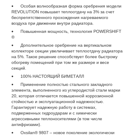
Особая волнообразная форма оребрения модели
REVOLUTION повышает теплоотдачу на 3% за счет
беспрепятственного прохождения нагреваемого
воздуха при движении внутри радиатора.
Повышенная мощность, технология POWERSHIFT
®
Дополнительное оребрение на вертикальном
коллекторе секции увеличивает теплоотдачу радиатора
на 5%. Такое решение способствует более быстрому
обогреву помещений при том же размере и весе
секций.
100% НАСТОЯЩИЙ БИМЕТАЛЛ
Применение полностью стального закладного
элемента, выполненного из углеродистой стали марки
20, которая отличается повышенной коррозионной
стойкостью и эксплуатационной надежностью.
Гарантирует надежную работу в системах,
подверженных гидроударам и с химически
агрессивными теплоносителями (в том числе
антифризами).
Oxsilan® 9807 – новое поколение экологически