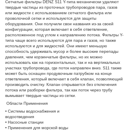
Cетчатые фильтры DENZ S11 Y-типа механически удаляют
твердые частицы из проточных трубопроводов пара, газов
или жидкости с использованием сетчатого фильтра или
проволочной сетки и используются для защиты
оборудования. Они получили свои названия из-за своей
конфигурации, которая включает в себя ответвление,
расположенное под углом к направлению потока. Фильтры Y-
типа чаще всего используются для пара и газов, но также
используются и для жидкостей. Они имеют меньшую
способность удерживать мусор и более высокие перепады
давления, чем корзинчатые фильтры, но их можно
использовать как на горизонтальных, так и на вертикальных
участках трубопровода, где поток направлен вниз. S11 также
может быть оснащен продувочным патрубком на конце
ответвления, который включает в себя клапан, позволяющий
производить очистку. Клапан открывается без отключения
потока или разборки фильтра, так как поток через трубу
вымывает твердые частицы из сетки.
Области Применения
• Системы водоснабжения и
водоотведения
• Насосные станции
• Применения для морской воды