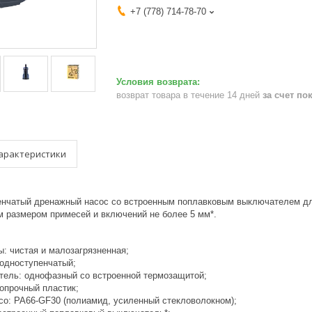
+7 (778) 714-78-70
возврат товара в течение 14 дней
за счет по
арактеристики
чатый дренажный насос со встроенным поплавковым выключателем для 
 размером примесей и включений не более 5 мм*.
 чистая и малозагрязненная;
одноступенчатый;
ль: однофазный со встроенной термозащитой;
прочный пластик;
: PA66-GF30 (полиамид, усиленный стекловолокном);