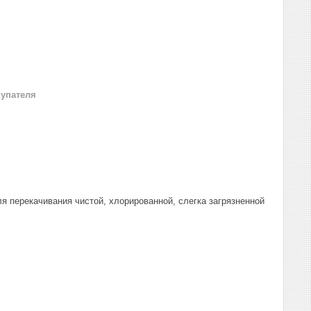
купателя
перекачивания чистой, хлорированной, слегка загрязненной