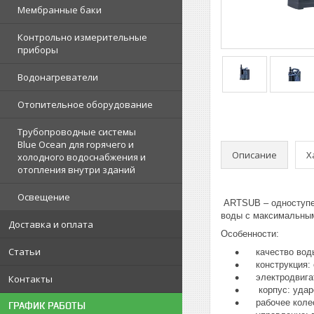
Мембранные баки
Контрольно измерительные
приборы
Водонагреватели
Отопительное оборудование
Трубопроводные системы
Blue Ocean для горячего и
Описание
Х
холодного водоснабжения и
отопления внутри зданий
Освещение
ARTSUB – одноступен
воды с максимальным
Доставка и оплата
Особенности:
Статьи
качество воды:
конструкция: 
электродвигате
Контакты
корпус: ударо
рабочее колесо
ГРАФИК РАБОТЫ