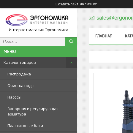
Создать сайт
на Satu.kz
sales@ergonom
Интернет магазин Эргономика
ГЛАВНАЯ
КАТ
Каталог товаров
Распродажа
Очистка воды
Насосы
Запорная и регулирующая
арматура
Пластиковые баки