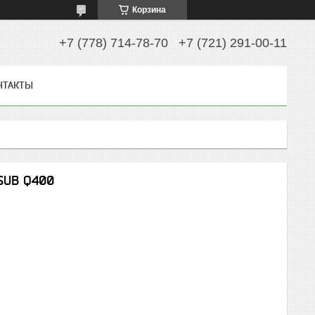
Корзина
+7 (778) 714-78-70
+7 (721) 291-00-11
НТАКТЫ
SUB Q400