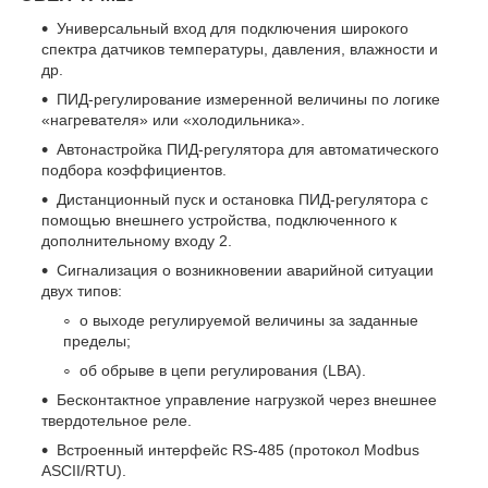
Универсальный вход для подключения широкого
спектра датчиков температуры, давления, влажности и
др.
ПИД-регулирование измеренной величины по логике
«нагревателя» или «холодильника».
Автонастройка ПИД-регулятора для автоматического
подбора коэффициентов.
Дистанционный пуск и остановка ПИД-регулятора с
помощью внешнего устройства, подключенного к
дополнительному входу 2.
Сигнализация о возникновении аварийной ситуации
двух типов:
о выходе регулируемой величины за заданные
пределы;
об обрыве в цепи регулирования (LBA).
Бесконтактное управление нагрузкой через внешнее
твердотельное реле.
Встроенный интерфейс RS-485 (протокол Modbus
ASCII/RTU).