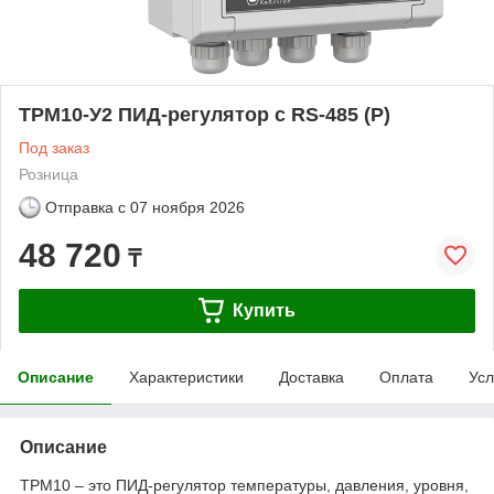
ТРМ10-У2 ПИД-регулятор с RS-485 (Р)
Под заказ
Розница
Отправка с
07 ноября 2026
48 720
₸
Купить
Описание
Характеристики
Доставка
Оплата
Усл
Описание
ТРМ10 – это ПИД-регулятор температуры, давления, уровня,