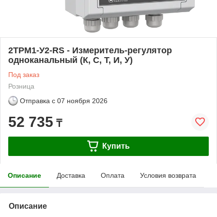
2ТРМ1-У2-RS - Измеритель-регулятор
одноканальный (К, С, Т, И, У)
Под заказ
Розница
Отправка с
07 ноября 2026
52 735
₸
Купить
Описание
Доставка
Оплата
Условия возврата
Описание