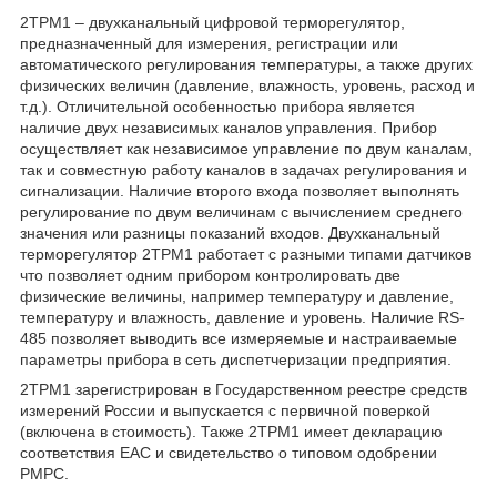
2ТРМ1 – двухканальный цифровой терморегулятор,
предназначенный для измерения, регистрации или
автоматического регулирования температуры, а также других
физических величин (давление, влажность, уровень, расход и
т.д.). Отличительной особенностью прибора является
наличие двух независимых каналов управления. Прибор
осуществляет как независимое управление по двум каналам,
так и совместную работу каналов в задачах регулирования и
сигнализации. Наличие второго входа позволяет выполнять
регулирование по двум величинам с вычислением среднего
значения или разницы показаний входов. Двухканальный
терморегулятор 2ТРМ1 работает с разными типами датчиков
что позволяет одним прибором контролировать две
физические величины, например температуру и давление,
температуру и влажность, давление и уровень. Наличие RS-
485 позволяет выводить все измеряемые и настраиваемые
параметры прибора в сеть диспетчеризации предприятия.
2ТРМ1 зарегистрирован в Государственном реестре средств
измерений России и выпускается с первичной поверкой
(включена в стоимость). Также 2ТРМ1 имеет декларацию
соответствия ЕАС и свидетельство о типовом одобрении
РМРС.