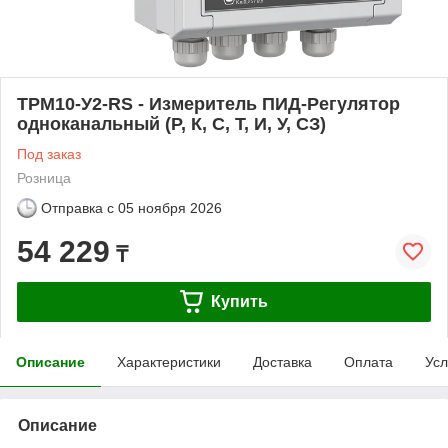
ТРМ10-У2-RS - Измеритель ПИД-Регулятор
одноканальный (Р, К, С, Т, И, У, СЗ)
Под заказ
Розница
Отправка с
05 ноября 2026
54 229
₸
Купить
Описание
Характеристики
Доставка
Оплата
Усл
Описание