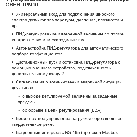
ОВЕН ТРМ10
Универсальный вход для подключения широкого
спектра датчиков температуры, давления, влажности и
др.
ПИД-регулирование измеренной величины по логике
«нагревателя» или «холодильника».
Автонастройка ПИД-регулятора для автоматического
подбора коэффициентов.
Дистанционный пуск и остановка ПИД-регулятора с
помощью внешнего устройства, подключенного к
дополнительному входу 2.
Сигнализация о возникновении аварийной ситуации
двух типов:
о выходе регулируемой величины за заданные
пределы;
об обрыве в цепи регулирования (LBA).
Бесконтактное управление нагрузкой через внешнее
твердотельное реле.
Встроенный интерфейс RS-485 (протокол Modbus