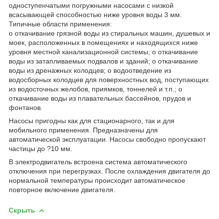
одноступенчатыми погружными насосами с низкой
всасывающей способностью ниже уровня воды 3 мм.
Типичные области применения:
o откачивание грязной воды из стиральных машин, душевых и
моек, расположенных в помещениях и находящихся ниже
уровня местной канализационной системы; o откачивание
воды из затапливаемых подвалов и зданий; o откачивание
воды из дренажных колодцев; o водоотведение из
водосборных колодцев для поверхностных вод, поступающих
из водосточных желобов, приямков, тоннелей и т.п.; o
откачивание воды из плавательных бассейнов, прудов и
фонтанов.
Насосы пригодны как для стационарного, так и для
мобильного применения. Предназначены для
автоматической эксплуатации. Насосы свободно пропускают
частицы до ?10 мм.
В электродвигатель встроена система автоматического
отключения при перегрузках. После охлаждения двигателя до
нормальной температуры происходит автоматическое
повторное включение двигателя.
Скрыть