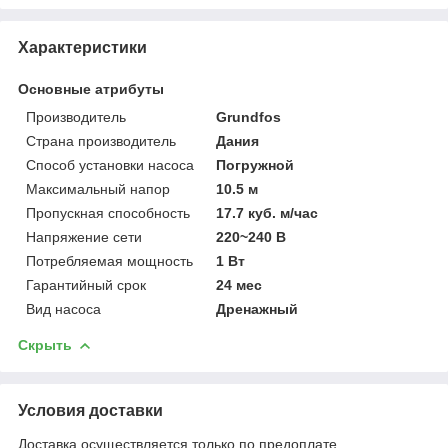
Характеристики
Основные атрибуты
Производитель
Grundfos
Страна производитель
Дания
Способ установки насоса
Погружной
Максимальный напор
10.5 м
Пропускная способность
17.7 куб. м/час
Напряжение сети
220~240 В
Потребляемая мощность
1 Вт
Гарантийный срок
24 мес
Вид насоса
Дренажный
Скрыть
Условия доставки
Доставка осуществляется только по предоплате.