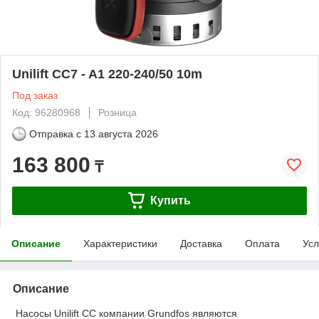
Unilift CC7 - A1 220-240/50 10m
Под заказ
Код: 96280968
Розница
Отправка с
13 августа 2026
163 800
₸
Купить
Описание
Характеристики
Доставка
Оплата
Усл
Описание
Насосы Unilift CC компании Grundfos являются