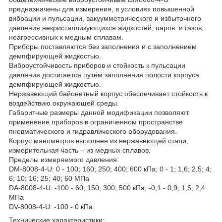
предназначены для измерения, в условиях повышенной
вибрации и пульсации, вакуумметрического и избыточного
давления некристаллизующихся жидкостей, паров и газов,
неагрессивных к медным сплавам.
Приборы поставляются без заполнения и с заполнением
демпфирующей жидкостью.
Виброустойчивость приборов и стойкость к пульсации
давления достигается путём заполнения полости корпуса
демпфирующей жидкостью.
Нержавеющий байонетный корпус обеспечивает стойкость к
воздействию окружающей среды.
Габаритные размеры данной модификации позволяют
применение приборов в ограниченном пространстве
пневматического и гидравлического оборудования.
Корпус манометров выполнен из нержавеющей стали,
измерительная часть – из медных сплавов.
Пределы измеряемого давления:
DM-8008-4-U: 0 - 100; 160; 250; 400; 600 кПа; 0 - 1; 1,6; 2,5; 4;
6; 10; 16; 25; 40; 60 МПа
DA-8008-4-U: -100 - 60; 150; 300; 500 кПа; -0,1 - 0,9; 1,5; 2,4
МПа
DV-8008-4-U: -100 - 0 кПа
Технические характеристики: