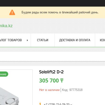
Будем рады всем помочь в ближайший рабочий день.
ika.kz
АЛОГ ТОВАРОВ
СТАТЬИ
ДОСТАВКА И ОПЛАТА
КО
Sololift2 D-2
ение
305 700 ₸
Нет в наличии
Код:
97775318
+7 (778) 714-78-70