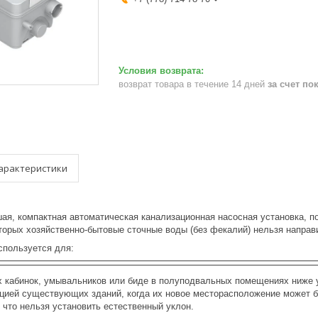
возврат товара в течение 14 дней
за счет по
арактеристики
льшая, компактная автоматическая канализационная насосная установка,
оторых хозяйственно-бытовые сточные воды (без фекалий) нельзя направ
используется для:
 кабинок, умывальников или биде в полуподвальных помещениях ниже у
цией существующих зданий, когда их новое месторасположение может бы
 что нельзя установить естественный уклон.