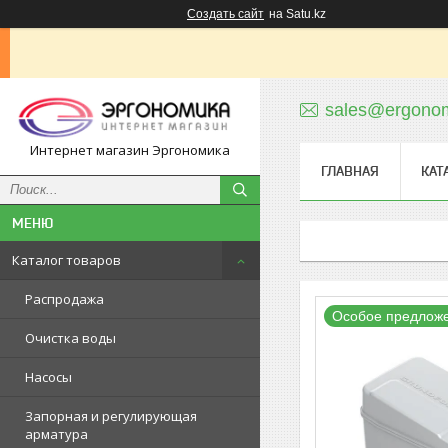
Создать сайт
на Satu.kz
sales@ergonom
Интернет магазин Эргономика
ГЛАВНАЯ
КАТ
Каталог товаров
Распродажа
Особое предлож
Очистка воды
Насосы
Запорная и регулирующая
арматура