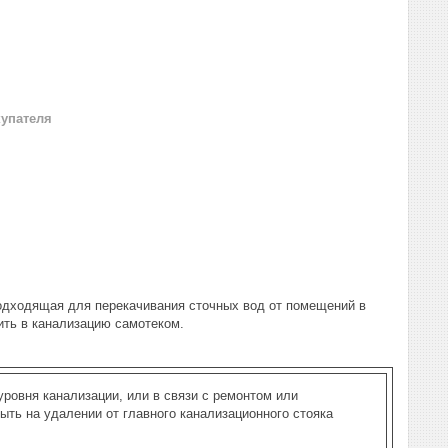
купателя
 подходящая для перекачивания сточных вод от помещений в
ить в канализацию самотеком.
ровня канализации, или в связи с ремонтом или
ть на удалении от главного канализационного стояка