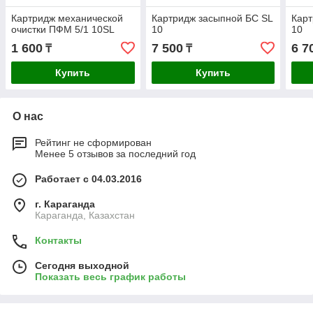
Картридж механической
Картридж засыпной БС SL
Карт
очистки ПФМ 5/1 10SL
10
10
1 600
7 500
6 7
₸
₸
Купить
Купить
О нас
Рейтинг не сформирован
Менее 5 отзывов за последний год
Работает с 04.03.2016
г. Караганда
Караганда, Казахстан
Контакты
Сегодня выходной
Показать весь график работы