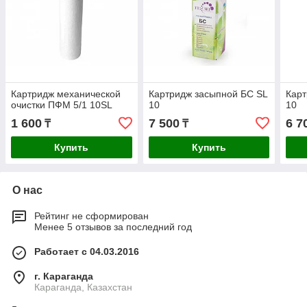
Картридж механической
Картридж засыпной БС SL
Карт
очистки ПФМ 5/1 10SL
10
10
1 600
7 500
6 7
₸
₸
Купить
Купить
О нас
Рейтинг не сформирован
Менее 5 отзывов за последний год
Работает с 04.03.2016
г. Караганда
Караганда, Казахстан