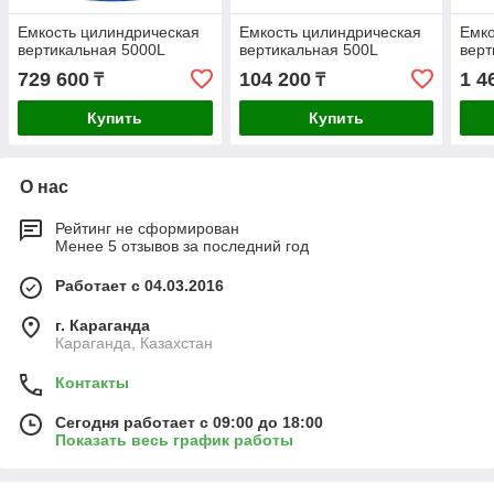
Емкость цилиндрическая
Емкость цилиндрическая
Емко
вертикальная 5000L
вертикальная 500L
верт
729 600
104 200
1 4
₸
₸
Купить
Купить
О нас
Рейтинг не сформирован
Менее 5 отзывов за последний год
Работает с 04.03.2016
г. Караганда
Караганда, Казахстан
Контакты
Сегодня работает с 09:00 до 18:00
Показать весь график работы