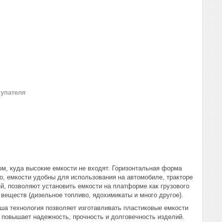
купателя
м, куда высокие емкости не входят. Горизонтальная форма
о, емкости удобны для использования на автомобиле, тракторе
й, позволяют установить емкости на платформе как грузового
 веществ (дизельное топливо, ядохимикаты и много другое).
ша технология позволяет изготавливать пластиковые емкости
 повышает надежность, прочность и долговечность изделий.