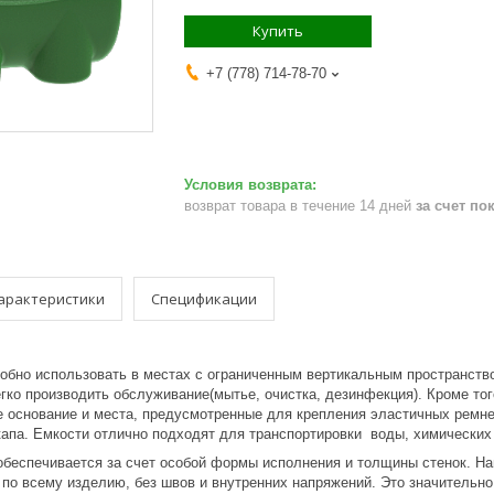
Купить
+7 (778) 714-78-70
возврат товара в течение 14 дней
за счет по
арактеристики
Спецификации
добно использовать в местах с ограниченным вертикальным пространство
гко производить обслуживание(мытье, очистка, дезинфекция). Кроме тог
е основание и места, предусмотренные для крепления эластичных ремне
капа. Емкости отлично подходят для транспортировки воды, химических
обеспечивается за счет особой формы исполнения и толщины стенок. На
по всему изделию, без швов и внутренних напряжений. Это значительно