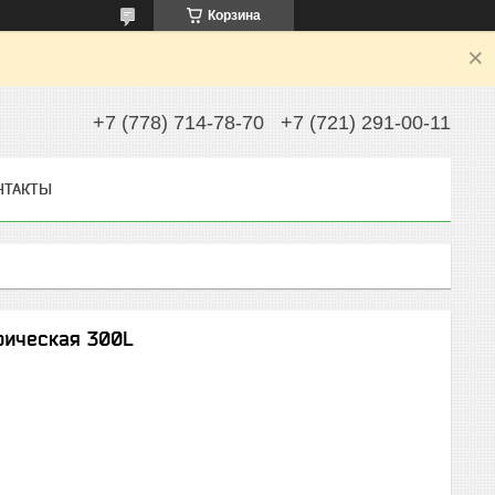
Корзина
+7 (778) 714-78-70
+7 (721) 291-00-11
НТАКТЫ
рическая 300L