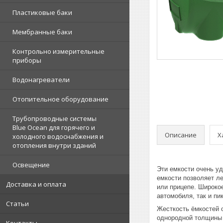
Пластиковые баки
Мембранные баки
Контрольно измерительные
приборы
Водонагреватели
Отопительное оборудование
Трубопроводные системы
Blue Ocean для горячего и
Описание
Х
холодного водоснабжения и
отопления внутри зданий
Освещение
Эти емкости очень у
емкости позволяет ле
Доставка и оплата
или прицепе. Широко
автомобиля, так и пи
Статьи
Жесткость ёмкостей 
однородной толщины 
Контакты