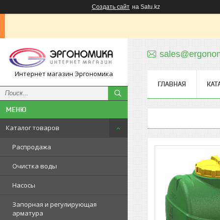
Создать сайт
на Satu.kz
sales@ergonom
Интернет магазин Эргономика
ГЛАВНАЯ
КАТ
Каталог товаров
Распродажа
Очистка воды
Насосы
Запорная и регулирующая
арматура