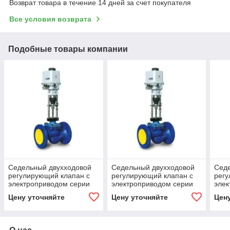
Возврат товара в течение 14 дней за счет покупателя
Все условия возврата
Подобные товары компании
Седельный двухходовой
Седельный двухходовой
Сед
регулирующий клапан с
регулирующий клапан с
регу
электроприводом серии
электроприводом серии
элек
100 КПСР 1-65-ХХХ
100 КПСР 1-80-ХХХ
100 
Цену уточняйте
Цену уточняйте
Цен