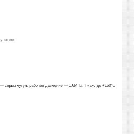
купателя
— серый чугун, рабочее давление — 1,6МПа, Тмакс до +150°С