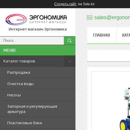
Создать сайт
на Satu.kz
sales@ergonom
Интернет магазин Эргономика
ГЛАВНАЯ
КАТ
Каталог товаров
Распродажа
Очистка воды
Насосы
Запорная и регулирующая
арматура
Пластиковые баки