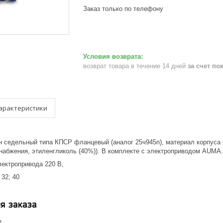
Заказ только по телефону
возврат товара в течение 14 дней
за счет по
арактеристики
 седельный типа КПСР фланцевый (аналог 25ч945п), материал корпуса 
набжения, этиленгликоль (40%)). В комплекте с электроприводом AUMA.
лектропривода 220 В,
 32; 40
я заказа
е