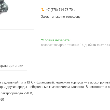
+7 (778) 714-78-70
Заказ только по телефону
возврат товара в течение 14 дней
за счет по
арактеристики
 седельный типа КПСР фланцевый, материал корпуса — высокопрочный 
ар и другие среды, нейтральные к материалам клапана). В комплекте с 
электропривода 220 В,
360