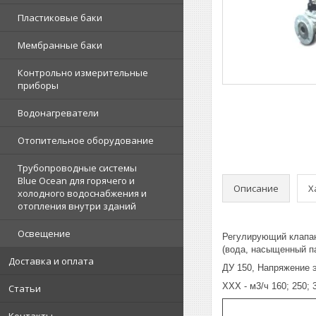
Пластиковые баки
Мембранные баки
Контрольно измерительные
приборы
Водонагреватели
Отопительное оборудование
Трубопроводные системы
Blue Ocean для горячего и
Описание
Х
холодного водоснабжения и
отопления внутри зданий
Освещение
Регулирующий клапан
(вода, насыщенный п
Доставка и оплата
ДУ 150, Напряжение 
ХХХ - м3/ч 160; 250; 
Статьи
Контакты