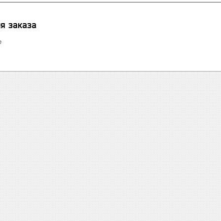
я заказа
е