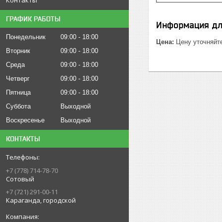
ГРАФИК РАБОТЫ
Информация дл
Понедельник
09:00
18:00
Цена:
Цену уточняйт
Вторник
09:00
18:00
Среда
09:00
18:00
Четверг
09:00
18:00
Пятница
09:00
18:00
Суббота
Выходной
Воскресенье
Выходной
КОНТАКТЫ
+7 (778) 714-78-70
Сотовый
+7 (721) 291-00-11
Караганда, городской