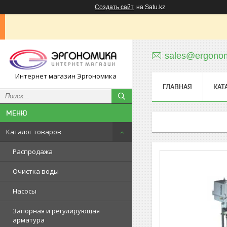
Создать сайт
на Satu.kz
sales@ergonom
Интернет магазин Эргономика
ГЛАВНАЯ
КАТ
Каталог товаров
Распродажа
Очистка воды
Насосы
Запорная и регулирующая
арматура