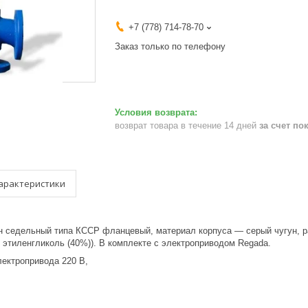
+7 (778) 714-78-70
Заказ только по телефону
возврат товара в течение 14 дней
за счет по
арактеристики
 седельный типа КССР фланцевый, материал корпуса — серый чугун, р
 этиленгликоль (40%)). В комплекте с электроприводом Regada.
лектропривода 220 В,