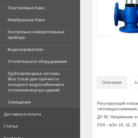
Пластиковые баки
Мембранные баки
Контрольно измерительные
приборы
Водонагреватели
Отопительное оборудование
Трубопроводные системы
Blue Ocean для горячего и
Описание
Х
холодного водоснабжения и
отопления внутри зданий
Освещение
Регулирующий клапан
тепловодоснабжения,
Доставка и оплата
ДУ 40, Напряжение э
ХХХ - м3/ч 10; 16; 25
Статьи
Контакты