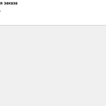
я заказа
е