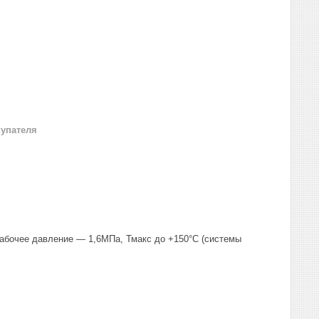
купателя
абочее давление — 1,6МПа, Тмакс до +150°С (системы