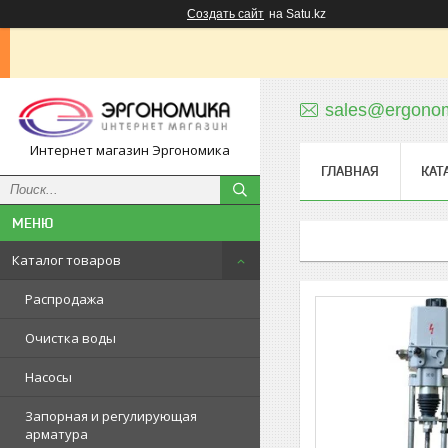
Создать сайт
на Satu.kz
sales@ergonom
Интернет магазин Эргономика
ГЛАВНАЯ
КАТ
Каталог товаров
Распродажа
Очистка воды
Насосы
Запорная и регулирующая
арматура