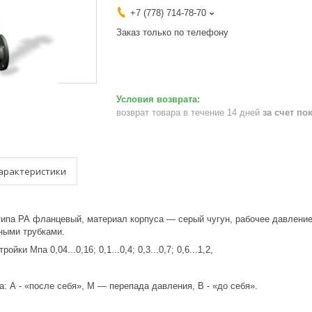
+7 (778) 714-78-70
Заказ только по телефону
возврат товара в течение 14 дней
за счет по
арактеристики
типа РА фланцевый, материал корпуса — серый чугун, рабочее давление
ными трубками.
йки Мпа 0,04...0,16; 0,1...0,4; 0,3...0,7; 0,6...1,2,
а: А - «после себя», М — перепада давления, В - «до себя».