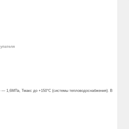
купателя
 — 1,6МПа, Тмакс до +150°С (системы тепловодоснабжения). В