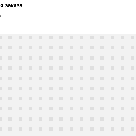
я заказа
е