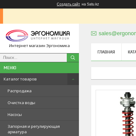
Создать сайт
на Satu.kz
sales@ergonom
Интернет магазин Эргономика
ГЛАВНАЯ
КАТ
Каталог товаров
Распродажа
Очистка воды
Насосы
Запорная и регулирующая
арматура