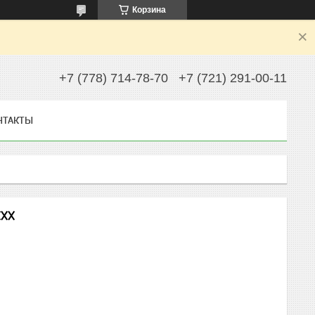
Корзина
+7 (778) 714-78-70
+7 (721) 291-00-11
НТАКТЫ
ХХХ