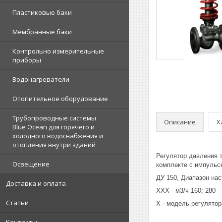
Пластиковые баки
Мембранные баки
Контрольно измерительные
приборы
Водонагреватели
Отопительное оборудование
Трубопроводные системы
Описание
Х
Blue Ocean для горячего и
холодного водоснабжения и
отопления внутри зданий
Регулятор давления 
Освещение
комплекте с импульс
ДУ 150, Диапазон настро
Доставка и оплата
ХХХ - м3/ч 160; 280
Статьи
Х - модель регулятор
Контакты