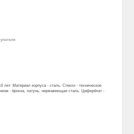
купателя
 лет. Материал корпуса - сталь. Стекло - техническое.
низм - бронза, латунь, нержавеющая сталь. Циферблат -