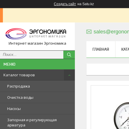
Создать сайт
на Satu.kz
sales@ergonom
Интернет магазин Эргономика
ГЛАВНАЯ
КАТ
Каталог товаров
Распродажа
Очистка воды
Насосы
Запорная и регулирующая
арматура