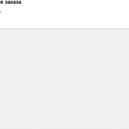
я заказа
е