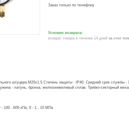
Заказ только по телефону
возврат товара в течение 14 дней
за счет по
ьного штуцера М20х1,5.Степень защиты - IP40. Средний срок службы - 10
ужина - латунь, бронза, железоникелевый сплав. Трибко-секторный меха
 100...600 кПа; 0 - 1...10 МПа