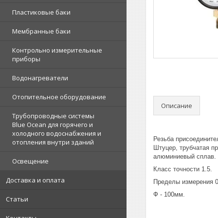
Пластиковые баки
Мембранные баки
Контрольно измерительные
приборы
Водонагреватели
Отопительное оборудование
Описание
Трубопроводные системы
Blue Ocean для горячего и
холодного водоснабжения и
Резьба присоединител
отопления внутри зданий
Штуцер, трубчатая пр
алюминиевый сплав.
Освещение
Класс точности 1.5.
Доставка и оплата
Пределы измерения 0 -
Ф - 100мм.
Статьи
Контакты