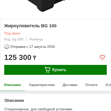
Жироуловитель BG 100
Под заказ
Код: bg-100
Розница
Отправка с
17 августа 2026
125 300
₸
Купить
Описание
Характеристики
Доставка
Оплата
Усл
Описание
Стационарные, для свободной установки.