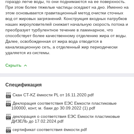
гораздо легче воды, то они поднимаются на ее поверхность.
При этом более тяжелые частицы оседают на дно. Именно на
этом основывается гравитационный метод очистки сточных
вод от жировых загрязнений. Конструкция входных патрубков
наших жироуловителей снижает начальную скорость потока и
преобразует турбулентное течение в ламинарное, что
способствует более качественному отделению жира от воды.
Далее, освобожденная от жира вода отводится в
канализационную сеть, а отделенный жир периодически
удаляется из системы.
Скрыть
Спецификация
Скан CT-KZ ёмкости PL от 16.11.2020.pdf
Деклорация соответствия ЕЭС Емкости пластиковые
100000, конт, м. баки до 30.09.2022 (1).pdf
деклорация о соответствия ЕЭС Емкости пластиковые
ДИЗЕЛЬ до 17.02.2024.pdf
сертификат соответствия ёмкости.pdf