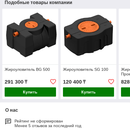
Подобные товары компании
Жироуловитель BG 500
Жироуловитель SG 100
Жир
Про
291 300
120 400
828
₸
₸
Купить
Купить
О нас
Рейтинг не сформирован
Менее 5 отзывов за последний год