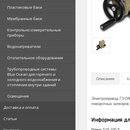
Пластиковые баки
Мембранные баки
Контрольно измерительные
приборы
Водонагреватели
Отопительное оборудование
Трубопроводные системы
Blue Ocean для горячего и
Описание
Х
холодного водоснабжения и
отопления внутри зданий
Освещение
Электропривод ГЗ-ОФ
поворотных затворов
Доставка и оплата
Статьи
Информация дл
Контакты
Цена:
519 100 ₸