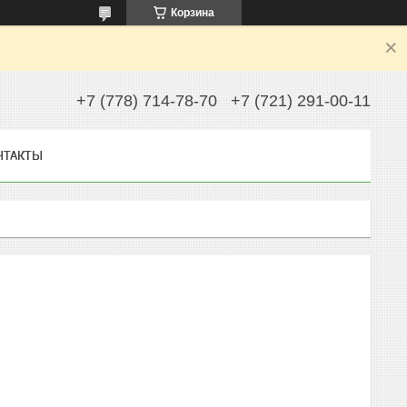
Корзина
+7 (778) 714-78-70
+7 (721) 291-00-11
НТАКТЫ