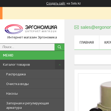
Создать сайт
на Satu.kz
sales@ergonom
Интернет магазин Эргономика
ГЛАВНАЯ
КАТ
Каталог товаров
Распродажа
Очистка воды
Насосы
Запорная и регулирующая
арматура