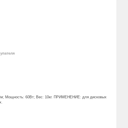
купателя
*м; Мощность: 60Вт; Вес: 10кг. ПРИМЕНЕНИЕ: для дисковых
х.