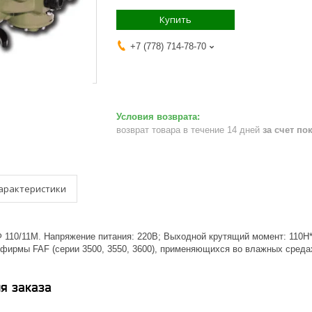
Купить
+7 (778) 714-78-70
возврат товара в течение 14 дней
за счет по
арактеристики
 110/11М. Напряжение питания: 220В; Выходной крутящий момент: 110Н
 фирмы FAF (серии 3500, 3550, 3600), применяющихся во влажных среда
я заказа