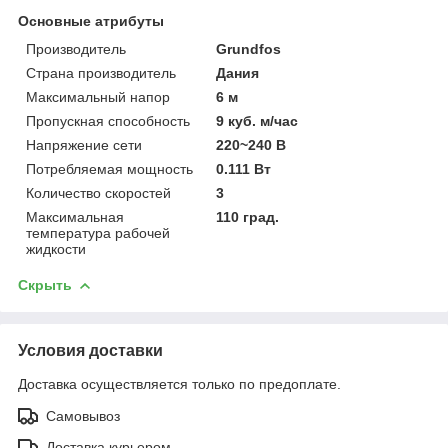
Основные атрибуты
Производитель
Grundfos
Страна производитель
Дания
Максимальный напор
6 м
Пропускная способность
9 куб. м/час
Напряжение сети
220~240 В
Потребляемая мощность
0.111 Вт
Количество скоростей
3
Максимальная
110 град.
температура рабочей
жидкости
Скрыть
Условия доставки
Доставка осуществляется только по предоплате.
Самовывоз
Доставка курьером