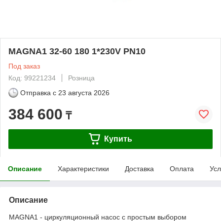
MAGNA1 32-60 180 1*230V PN10
Под заказ
Код: 99221234
Розница
Отправка с
23 августа 2026
384 600
₸
Купить
Описание
Характеристики
Доставка
Оплата
Усл
Описание
MAGNA1 - циркуляционный насос с простым выбором