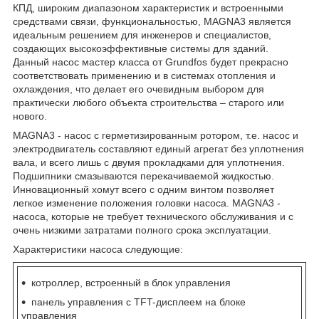
КПД, широким диапазоном характеристик и встроенными
средствами связи, функциональностью, MAGNA3 является
идеальным решением для инженеров и специалистов,
создающих высокоэффективные системы для зданий.
Данный насос мастер класса от Grundfos будет прекрасно
соответствовать применению и в системах отопления и
охлаждения, что делает его очевидным выбором для
практически любого объекта строительства – старого или
нового.
MAGNA3 - насос с герметизированным ротором, т.е. насос и
электродвигатель составляют единый агрегат без уплотнения
вала, и всего лишь с двумя прокладками для уплотнения.
Подшипники смазываются перекачиваемой жидкостью.
Инновационный хомут всего с одним винтом позволяет
легкое изменение положения головки насоса. MAGNA3 -
насоса, которые не требует технического обслуживания и с
очень низкими затратами полного срока эксплуатации.
Характеристики насоса следующие:
котроллер, встроенный в блок управления
панель управления с TFT-дисплеем на блоке
управления