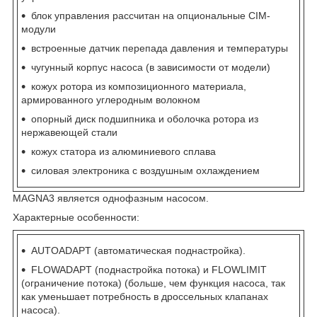
блок управления рассчитан на опциональные CIM-
модули
встроенные датчик перепада давления и температуры
чугунный корпус насоса (в зависимости от модели)
кожух ротора из композиционного материала,
армированного углеродным волокном
опорный диск подшипника и оболочка ротора из
нержавеющей стали
кожух статора из алюминиевого сплава
силовая электроника с воздушным охлаждением
MAGNA3 является однофазным насосом.
Характерные особенности:
AUTOADAPT (автоматическая поднастройка).
FLOWADAPT (поднастройка потока) и FLOWLIMIT
(ограничение потока) (больше, чем функция насоса, так
как уменьшает потребность в дроссельных клапанах
насоса).