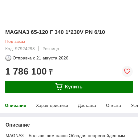
MAGNA3 65-120 F 340 1*230V PN 6/10
Под заказ
Код: 97924298
Розница
Отправка с
21 августа 2026
1 786 100
₸
Купить
Описание
Характеристики
Доставка
Оплата
Усл
Описание
MAGNA3 – Больше, чем насос Обладая непревзойденным