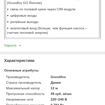
(Grundfos GO Remote)
связь по полевой шине через CIM-модули
цифровые входы
релейные выходы
аналоговый вход (больше, чем функция насоса –
счетчик тепловой энергии)
Скрыть
Характеристики
Основные атрибуты
Производитель
Grundfos
Страна производитель
Дания
Максимальный напор
12 м
Пропускная способность
49 куб. м/час
Напряжение сети
220~240 В
Потребляемая мощность
0.784 Вт