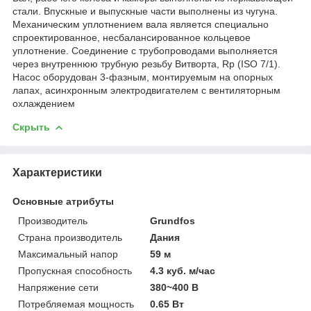
стали. Впускные и выпускные части выполнены из чугуна.
Механическим уплотнением вала является специально
спроектированное, несбалансированное кольцевое
уплотнение. Соединение с трубопроводами выполняется
через внутреннюю трубную резьбу Витворта, Rp (ISO 7/1).
Насос оборудован 3-фазным, монтируемым на опорных
лапах, асинхронным электродвигателем с вентиляторным
охлаждением
Скрыть
Характеристики
Основные атрибуты
Производитель
Grundfos
Страна производитель
Дания
Максимальный напор
59 м
Пропускная способность
4.3 куб. м/час
Напряжение сети
380~400 В
Потребляемая мощность
0.65 Вт