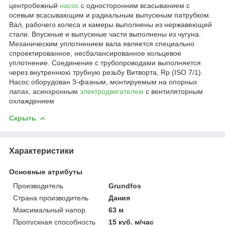
центробежный
насос
с односторонним всасыванием с
осевым всасывающим и радиальным выпускным патрубком.
Вал, рабочего колеса и камеры выполнены из нержавеющей
стали. Впускные и выпускные части выполнены из чугуна.
Механическим уплотнением вала является специально
спроектированное, несбалансированное кольцевое
уплотнение. Соединение с трубопроводами выполняется
через внутреннюю трубную резьбу Витворта, Rp (ISO 7/1).
Насос оборудован 3-фазным, монтируемым на опорных
лапах, асинхронным
электродвигателем
с вентиляторным
охлаждением
Скрыть
Характеристики
Основные атрибуты
Производитель
Grundfos
Страна производитель
Дания
Максимальный напор
63 м
Пропускная способность
15 куб. м/час