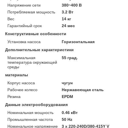
Напряжение сети
380~400 В
Потребляемая мощность
3.2 Вт
Вес
14 кг
Гарантийный срок
24 мес
Конструктивные особенности
Установка насоса
Горизонтальная
Дополнительные характеристики
Максимальная
55 град.
температура окружающей
среды
материалы
Корпус насоса
чугун
Рабочее колесо
Нержавеющая сталь
Резина
EPDM
Данные электрооборудования
Номинальная мощность
0.46 кВт
Промышленная частота
50 Hz
Номинальное напряжение
3 x 220-240D/380-415Y V