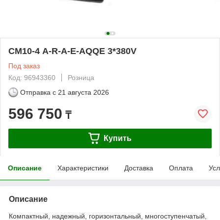
СМ10-4 A-R-A-E-AQQE 3*380V
Под заказ
Код: 96943360
Розница
Отправка с
21 августа 2026
596 750
₸
Купить
Описание
Характеристики
Доставка
Оплата
Усл
Описание
Компактный, надежный, горизонтальный, многоступенчатый,