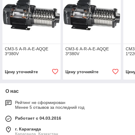
СМ3-5 A-R-A-E-AQQE
СМ3-6 A-R-A-E-AQQE
СМ3
3*380V
3*380V
1*22
Цену уточняйте
Цену уточняйте
Цен
О нас
Рейтинг не сформирован
Менее 5 отзывов за последний год
Работает с 04.03.2016
г. Караганда
Караганда, Казахстан