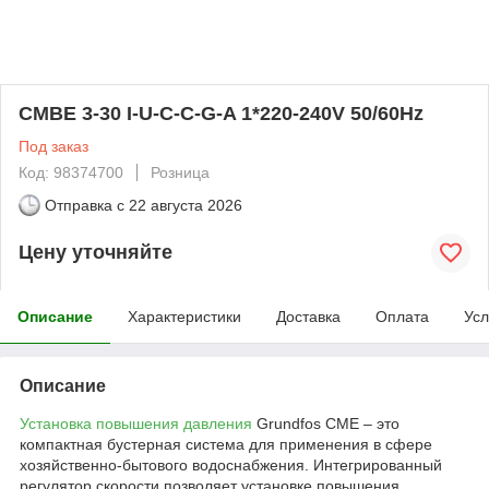
CMBE 3-30 I-U-C-C-G-A 1*220-240V 50/60Hz
Под заказ
Код: 98374700
Розница
Отправка с
22 августа 2026
Цену уточняйте
Описание
Характеристики
Доставка
Оплата
Усл
Описание
Установка повышения давления
Grundfos CME – это
компактная бустерная система для применения в сфере
хозяйственно-бытового водоснабжения. Интегрированный
регулятор скорости позволяет установке повышения