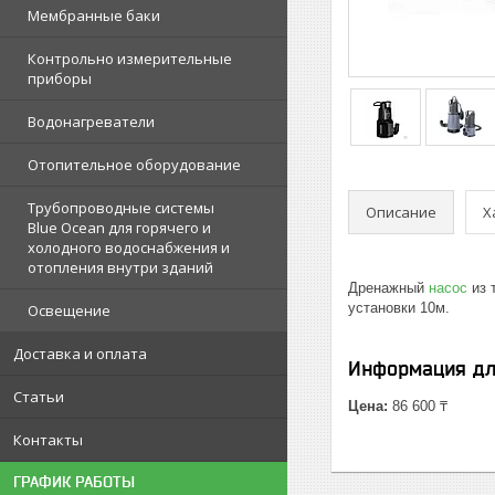
Мембранные баки
Контрольно измерительные
приборы
Водонагреватели
Отопительное оборудование
Трубопроводные системы
Описание
Х
Blue Ocean для горячего и
холодного водоснабжения и
отопления внутри зданий
Дренажный
насос
из 
установки 10м.
Освещение
Доставка и оплата
Информация дл
Статьи
Цена:
86 600 ₸
Контакты
ГРАФИК РАБОТЫ