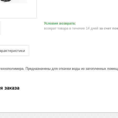
возврат товара в течение 14 дней
за счет по
арактеристики
технополимера. Предназначены для откачки воды из затопленных помеще
я заказа