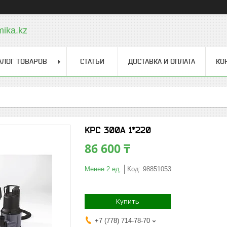
ika.kz
АЛОГ ТОВАРОВ
СТАТЬИ
ДОСТАВКА И ОПЛАТА
КО
KPC 300A 1*220
86 600 ₸
Менее 2 ед.
Код:
98851053
Купить
+7 (778) 714-78-70