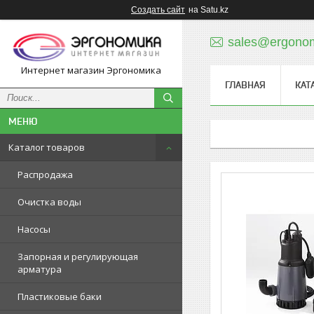
Создать сайт
на Satu.kz
sales@ergonom
Интернет магазин Эргономика
ГЛАВНАЯ
КАТ
Каталог товаров
Распродажа
Очистка воды
Насосы
Запорная и регулирующая
арматура
Пластиковые баки