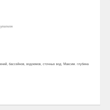
купателя
ний, бассейнов, водоемов, сточных вод. Максим. глубина