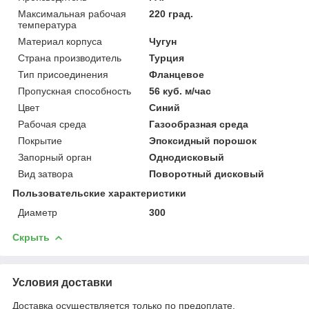
Максимальная рабочая
220 град.
температура
Материал корпуса
Чугун
Страна производитель
Турция
Тип присоединения
Фланцевое
Пропускная способность
56 куб. м/час
Цвет
Синий
Рабочая среда
Газообразная среда
Покрытие
Эпоксидный порошок
Запорный орган
Однодисковый
Вид затвора
Поворотный дисковый
Пользовательские характеристики
Диаметр
300
Скрыть
Условия доставки
Доставка осуществляется только по предоплате.