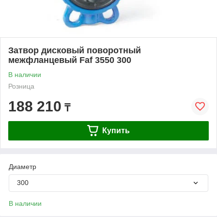
Затвор дисковый поворотный
межфланцевый Faf 3550 300
В наличии
Розница
188 210
₸
Купить
Диаметр
300
В наличии