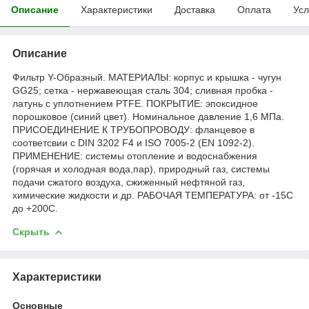
Описание
Характеристики
Доставка
Оплата
Усл
Описание
Фильтр Y-Образный. МАТЕРИАЛЫ: корпус и крышка - чугун
GG25; сетка - нержавеющая сталь 304; сливная пробка -
латунь с уплотнением PTFE. ПОКРЫТИЕ: эпоксидное
порошковое (синий цвет). Номинальное давление 1,6 МПа.
ПРИСОЕДИНЕНИЕ К ТРУБОПРОВОДУ: фланцевое в
соответсвии с DIN 3202 F4 и ISO 7005-2 (EN 1092-2).
ПРИМЕНЕНИЕ: системы отопление и водоснабжения
(горячая и холодная вода,пар), природный газ, системы
подачи сжатого воздуха, сжиженный нефтяной газ,
химические жидкости и др. РАБОЧАЯ ТЕМПЕРАТУРА: от -15С
до +200С.
Скрыть
Характеристики
Основные