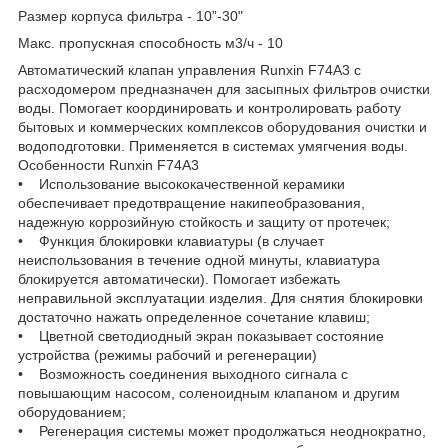
Размер корпуса фильтра - 10”-30"
Макс. пропускная способность м3/ч - 10
Автоматический клапан управления Runxin F74A3 с
расходомером предназначен для засыпных фильтров очистки
воды. Помогает координировать и контролировать работу
бытовых и коммерческих комплексов оборудования очистки и
водоподготовки. Применяется в системах умягчения воды.
Особенности Runxin F74A3
• Использование высококачественной керамики
обеспечивает предотвращение накипеобразования,
надежную коррозийную стойкость и защиту от протечек;
• Функция блокировки клавиатуры (в случает
неиспользования в течение одной минуты, клавиатура
блокируется автоматически). Помогает избежать
неправильной эксплуатации изделия. Для снятия блокировки
достаточно нажать определенное сочетание клавиш;
• Цветной светодиодный экран показывает состояние
устройства (режимы рабочий и регенерации)
• Возможность соединения выходного сигнала с
повышающим насосом, соленоидным клапаном и другим
оборудованием;
• Регенерация системы может продолжаться неоднократно,