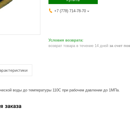
+7 (778) 714-78-70
возврат товара в течение 14 дней
за счет по
арактеристики
ической воды до температуры 110С при рабочем давлении до 1МПа.
я заказа