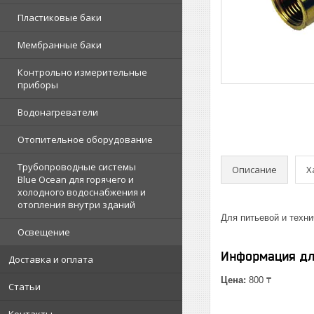
Пластиковые баки
Мембранные баки
Контрольно измерительные
приборы
Водонагреватели
Отопительное оборудование
Трубопроводные системы
Описание
Х
Blue Ocean для горячего и
холодного водоснабжения и
отопления внутри зданий
Для питьевой и техн
Освещение
Информация дл
Доставка и оплата
Цена:
800 ₸
Статьи
Контакты