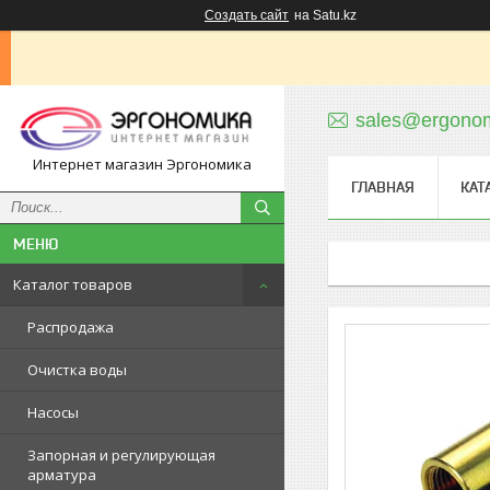
Создать сайт
на Satu.kz
sales@ergonom
Интернет магазин Эргономика
ГЛАВНАЯ
КАТ
Каталог товаров
Распродажа
Очистка воды
Насосы
Запорная и регулирующая
арматура