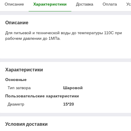
Описание
Характеристики
Доставка
Оплата
Ус
Описание
Для питьевой и технической воды до температуры 110С при
рабочем давлении до 1МПа.
Характеристики
Основные
Тип затвора
Шаровой
Пользовательские характеристики
Диаметр
15*20
Условия доставки