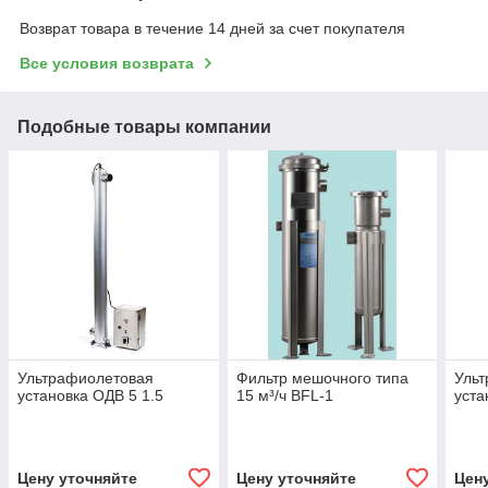
Возврат товара в течение 14 дней за счет покупателя
Все условия возврата
Подобные товары компании
Ультрафиолетовая
Фильтр мешочного типа
Уль
установка ОДВ 5 1.5
15 м³/ч BFL-1
уста
Цену уточняйте
Цену уточняйте
Цен