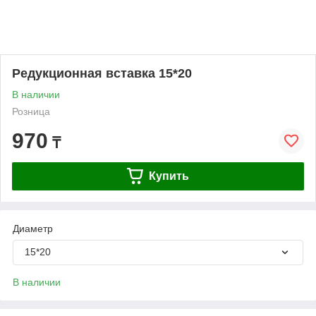
Редукционная вставка 15*20
В наличии
Розница
970
₸
Купить
Диаметр
15*20
В наличии