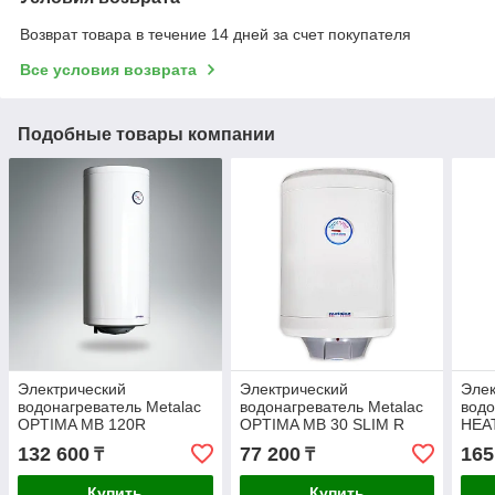
Возврат товара в течение 14 дней за счет покупателя
Все условия возврата
Подобные товары компании
Электрический
Электрический
Элек
водонагреватель Metalac
водонагреватель Metalac
водо
OPTIMA MB 120R
ОPTIMA MB 30 SLIM R
HEA
R
132 600
77 200
165
₸
₸
Купить
Купить