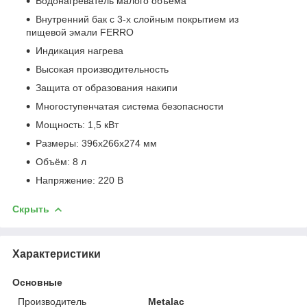
Водонагреватель малого объема
Внутренний бак с 3-х слойным покрытием из
пищевой эмали FERRO
Индикация нагрева
Высокая производительность
Защита от образования накипи
Многоступенчатая система безопасности
Мощность: 1,5 кВт
Размеры: 396х266х274 мм
Объём: 8 л
Напряжение: 220 В
Скрыть
Характеристики
Основные
Производитель
Metalac