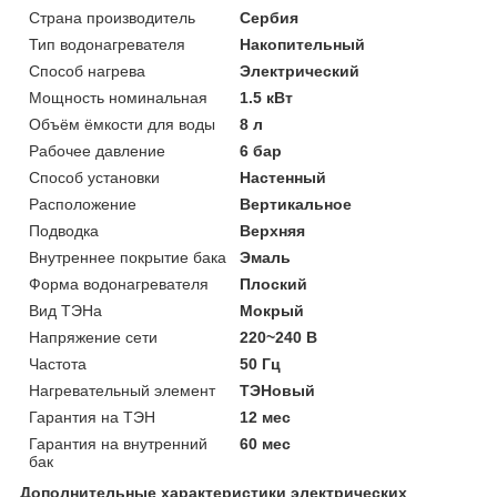
Страна производитель
Сербия
Тип водонагревателя
Накопительный
Способ нагрева
Электрический
Мощность номинальная
1.5 кВт
Объём ёмкости для воды
8 л
Рабочее давление
6 бар
Способ установки
Настенный
Расположение
Вертикальное
Подводка
Верхняя
Внутреннее покрытие бака
Эмаль
Форма водонагревателя
Плоский
Вид ТЭНа
Мокрый
Напряжение сети
220~240 В
Частота
50 Гц
Нагревательный элемент
ТЭНовый
Гарантия на ТЭН
12 мес
Гарантия на внутренний
60 мес
бак
Дополнительные характеристики электрических