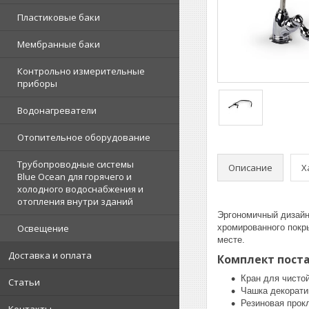
Пластиковые баки
Мембранные баки
Контрольно измерительные
приборы
Водонагреватели
Отопительное оборудование
Трубопроводные системы
Описание
Х
Blue Ocean для горячего и
холодного водоснабжения и
отопления внутри зданий
Эргономичный дизайн
Освещение
хромированного покр
месте.
Доставка и оплата
Комплект пост
Кран для чисто
Статьи
Чашка декорати
Резиновая прок
Контакты