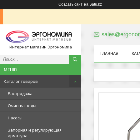
Создать сайт
на Satu.kz
sales@ergonom
Интернет магазин Эргономика
ГЛАВНАЯ
КАТ
Каталог товаров
Распродажа
Очистка воды
Насосы
Запорная и регулирующая
арматура