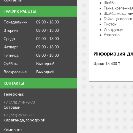
Шайба
Гайка крепежна
ГРАФИК РАБОТЫ
Шайба металли
Гайка цангового
Понедельник
09:00
18:00
Пистон
Инструкция
Вторник
09:00
18:00
Упаковка
Среда
09:00
18:00
Четверг
09:00
18:00
Информация дл
Пятница
09:00
18:00
Суббота
Выходной
Цена:
13 400 ₸
Воскресенье
Выходной
КОНТАКТЫ
+7 (778) 714-78-70
Сотовый
+7 (721) 291-00-11
Караганда, городской