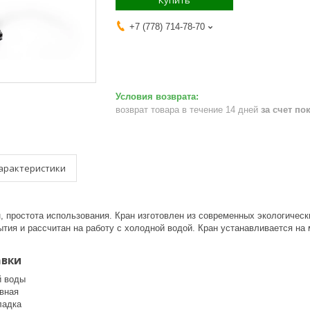
Купить
+7 (778) 714-78-70
возврат товара в течение 14 дней
за счет по
арактеристики
, простота использования. Кран изготовлен из современных экологическ
ытия и рассчитан на работу с холодной водой. Кран устанавливается н
авки
й воды
вная
ладка