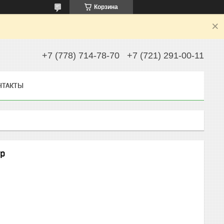
Корзина
+7 (778) 714-78-70
+7 (721) 291-00-11
НТАКТЫ
ер