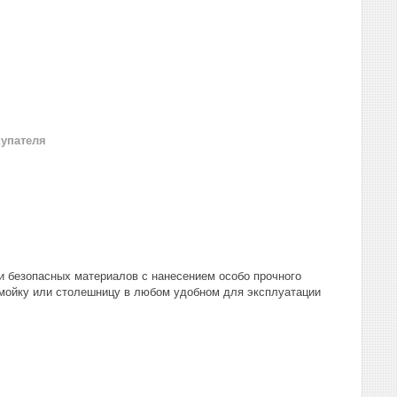
купателя
и безопасных материалов с нанесением особо прочного
а мойку или столешницу в любом удобном для эксплуатации