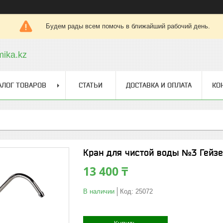
Будем рады всем помочь в ближайший рабочий день.
ika.kz
АЛОГ ТОВАРОВ
СТАТЬИ
ДОСТАВКА И ОПЛАТА
КО
Кран для чистой воды №3 Гейз
13 400 ₸
В наличии
Код:
25072