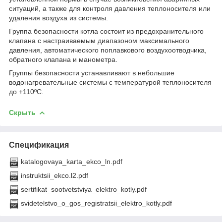
ситуаций, а также для контроля давления теплоносителя или
удаления воздуха из системы.
Группа безопасности котла состоит из предохранительного
клапана с настраиваемым диапазоном максимального
давления, автоматического поплавкового воздухоотводчика,
обратного клапана и манометра.
Группы безопасности устанавливают в небольшие
водонагревательные системы с температурой теплоносителя
до +110ºC.
Скрыть
Спецификация
katalogovaya_karta_ekco_ln.pdf
instruktsii_ekco.l2.pdf
sertifikat_sootvetstviya_elektro_kotly.pdf
svidetelstvo_o_gos_registratsii_elektro_kotly.pdf