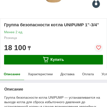
Группа безопасности котла UNIPUMP 1"-3/4"
Менее 2 ед.
Розница
18 100
₸
Купить
Описание
Характеристики
Доставка
Оплата
Усл
Описание
Группа безопасности котла UNIPUMP — устанавливается на
выходе котла для сброса избыточного давления до
установленной нормы в случае возникновения аварийных