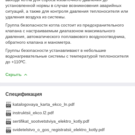
установленной нормы в случае возникновения аварийных
ситуаций, а также для контроля давления теплоносителя или
удаления воздуха из системы.
Группа безопасности котла состоит из предохранительного
клапана с настраиваемым диапазоном максимального
давления, автоматического поплавкового воздухоотводчика,
обратного клапана и манометра.
Группы безопасности устанавливают в небольшие
водонагревательные системы с температурой теплоносителя
до +110ºC.
Скрыть
Спецификация
katalogovaya_karta_ekco_ln.pdf
instruktsii_ekco.l2.pdf
sertifikat_sootvetstviya_elektro_kotly.pdf
svidetelstvo_o_gos_registratsii_elektro_kotly.pdf