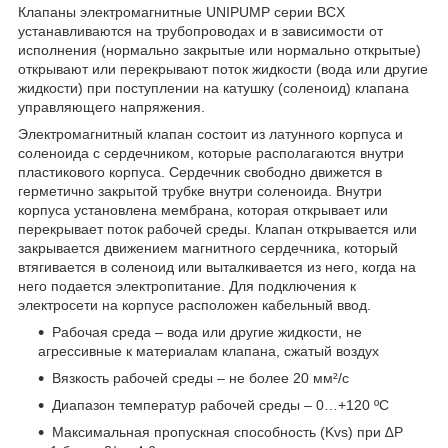
Клапаны электромагнитные UNIPUMP серии BCX
устанавливаются на трубопроводах и в зависимости от
исполнения (нормально закрытые или нормально открытые)
открывают или перекрывают поток жидкости (вода или другие
жидкости) при поступлении на катушку (соленоид) клапана
управляющего напряжения.
Электромагнитный клапан состоит из латунного корпуса и
соленоида с сердечником, которые располагаются внутри
пластикового корпуса. Сердечник свободно движется в
герметично закрытой трубке внутри соленоида. Внутри
корпуса установлена мембрана, которая открывает или
перекрывает поток рабочей среды. Клапан открывается или
закрывается движением магнитного сердечника, который
втягивается в соленоид или выталкивается из него, когда на
него подается электропитание. Для подключения к
электросети на корпусе расположен кабельный ввод.
Рабочая среда – вода или другие жидкости, не
агрессивные к материалам клапана, сжатый воздух
Вязкость рабочей среды – не более 20 мм²/с
Диапазон температур рабочей среды – 0…+120 ºС
Максимальная пропускная способность (Kvs) при ∆P