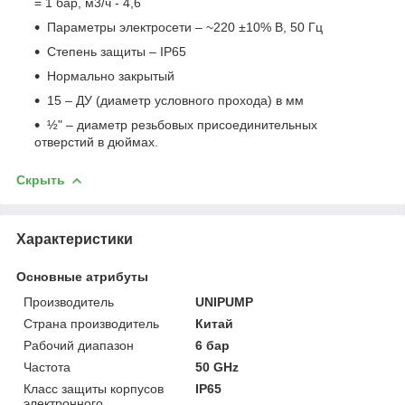
= 1 бар, м3/ч - 4,6
Параметры электросети – ~220 ±10% В, 50 Гц
Степень защиты – IP65
Нормально закрытый
15 – ДУ (диаметр условного прохода) в мм
½" – диаметр резьбовых присоединительных
отверстий в дюймах.
Скрыть
Характеристики
Основные атрибуты
Производитель
UNIPUMP
Страна производитель
Китай
Рабочий диапазон
6 бар
Частота
50 GHz
Класс защиты корпусов
IP65
электронного