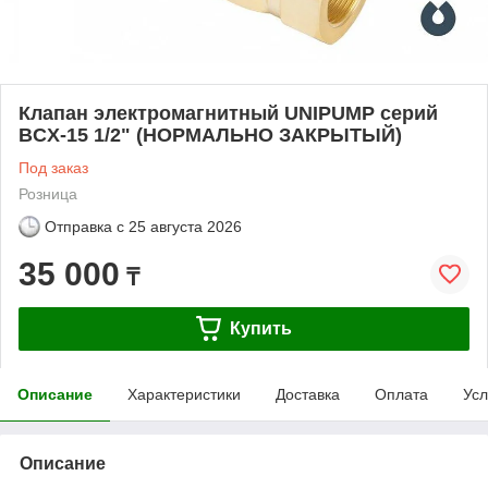
Клапан электромагнитный UNIPUMP серий
BCX-15 1/2" (НОРМАЛЬНО ЗАКРЫТЫЙ)
Под заказ
Розница
Отправка с
25 августа 2026
35 000
₸
Купить
Описание
Характеристики
Доставка
Оплата
Усл
Описание