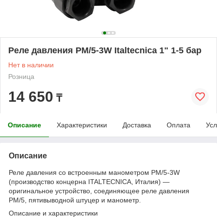
Реле давления PM/5-3W Italtecnica 1" 1-5 бар
Нет в наличии
Розница
14 650
₸
Описание
Характеристики
Доставка
Оплата
Усл
Описание
Реле давления со встроенным манометром PM/5-3W
(производство концерна ITALTECNICA, Италия) —
оригинальное устройство, соединяющее реле давления
РМ/5, пятивыводной штуцер и манометр.
Описание и характеристики