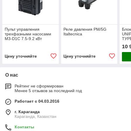
Пульт управления
Реле давления PM/5G
Блок
трехфазными насосами
Italtecnica
UNI
M3-D1C 7.5-9.2 кВт
ТУРБ
10 
Цену уточняйте
Цену уточняйте
О нас
Рейтинг не сформирован
Менее 5 отзывов за последний год
Работает с 04.03.2016
г. Караганда
Караганда, Казахстан
Контакты